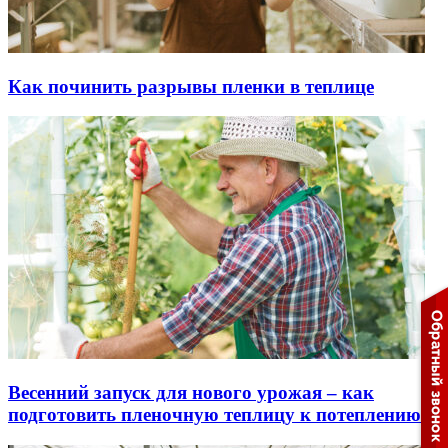
Как починить разрывы пленки в теплице
Весенний запуск для нового урожая – как
подготовить пленочную теплицу к потеплению