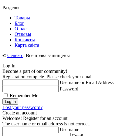
Разделы
Товары
Блог
О нас
Отзывы
Контакты
Карта сайта
©
Селеко
- Все права защищены
Log In
Become a part of our community!
Registration complete. Please check your email.
Username or Email Address
Password
Remember Me
Lost your password?
Create an account
Welcome! Register for an account
The user name or email address is not correct.
Username
Email