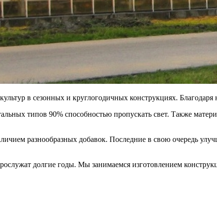
ультур в сезонных и круглогодичных конструкциях. Благодаря н
тальных типов 90% способностью пропускать свет. Также матери
личием разнообразных добавок. Последние в свою очередь улучш
рослужат долгие годы. Мы занимаемся изготовлением конструк