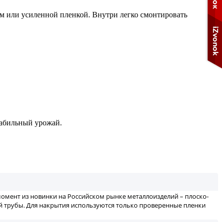
 или усиленной пленкой. Внутри легко смонтировать
табильный урожай.
омент из новинки на Российском рынке металлоизделий – плоско-
-й трубы. Для накрытия используются только проверенные пленки