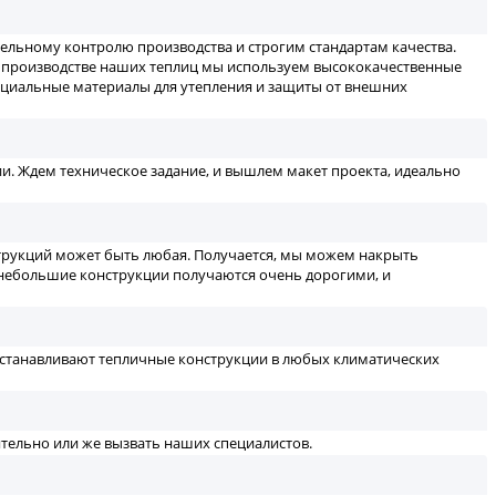
ельному контролю производства и строгим стандартам качества.
 производстве наших теплиц мы используем высококачественные
ециальные материалы для утепления и защиты от внешних
и. Ждем техническое задание, и вышлем макет проекта, идеально
струкций может быть любая. Получается, мы можем накрыть
 небольшие конструкции получаются очень дорогими, и
устанавливают тепличные конструкции в любых климатических
тельно или же вызвать наших специалистов.