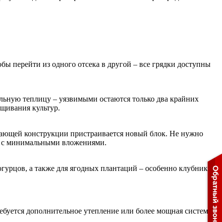
ы перейти из одного отсека в другой – все грядки доступны
ельную теплицу – уязвимыми остаются только два крайних
ащивания культур.
ботающей конструкции пристраивается новый блок. Не нужно
 и с минимальными вложениями.
огурцов, а также для ягодных плантаций – особенно клубники.
ебуется дополнительное утепление или более мощная система