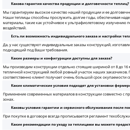
Какова гарантия качества продукции и долговечности теплиц?
Мы гарантируем высокое качество нашей продукции и ее долговечн
Наши теплицы способны прослужить долгие годы, обеспечивая над
материалы, такие как устойчивое к ультрафиолетовому излучению 
воздействий.
Есть ли возможность индивидуального заказа и настройки теп
Да, у нас существуют индивидуальные заказы конструкций, изготав
подходящий под Ваши требования.
Какие размеры и конфигурации доступны для заказа?
Мы производим конструкции отдельно стоящие шириной от 8 до 16 м
тепличной конструкцией любой ровный участок наших заказчиков. П
соответственно клиент получает очень большой срок окупаемости с
Какие климатические условия подходят для установки фермер
Применение современных материалов в конструкции совместно с пр
зонах.
Каковы условия гарантии и сервисного обслуживания после по
При покупке в договоре всегда прописывается регламент техобслуж
Какие рекомендации по уходу за теплицами вы можете предос