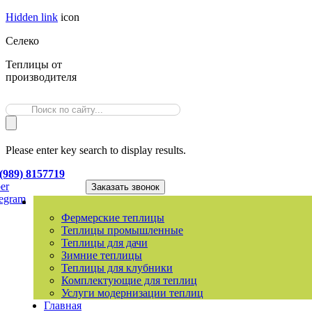
Hidden link
icon
Селеко
Теплицы от
производителя
Please enter key search to display results.
(989) 8157719
er
Заказать звонок
legram
Фермерские теплицы
Теплицы промышленные
Теплицы для дачи
Зимние теплицы
Теплицы для клубники
Комплектующие для теплиц
Услуги модернизации теплиц
Главная