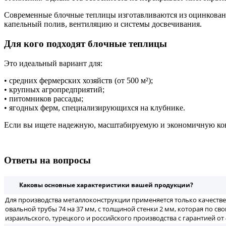
Современные блочные теплицы изготавливаются из оцинкован
капельный полив, вентиляцию и системы досвечивания.
Для кого подходят блочные теплицы
Это идеальный вариант для:
• средних фермерских хозяйств (от 500 м²);
• крупных агропредприятий;
• питомников рассады;
• ягодных ферм, специализирующихся на клубнике.
Если вы ищете надежную, масштабируемую и экономичную кон
Ответы на вопросы
Каковы основные характеристики вашей продукции?
Для производства металлоконструкции применяется только качеств
овальной трубы 74 на 37 мм, с толщиной стенки 2 мм, которая по с
израильского, турецкого и российского производства с гарантией от 4