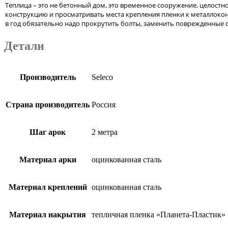
Теплица – это не бетонный дом, это временное сооружение, целост
конструкцию и просматривать места крепления пленки к металлоконс
в год обязательно надо прокрутить болты, заменить поврежденные с
Детали
Производитель
Seleco
Страна производитель
Россия
Шаг арок
2 метра
Материал арки
оцинкованная сталь
Материал креплений
оцинкованная сталь
Материал накрытия
тепличная пленка «Планета-Пластик»