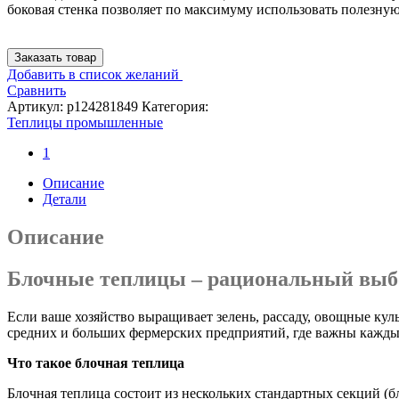
боковая стенка позволяет по максимуму использовать полезну
Заказать товар
Добавить в список желаний
Сравнить
Артикул:
p124281849
Категория:
Теплицы промышленные
1
Описание
Детали
Описание
Блочные теплицы – рациональный выб
Если ваше хозяйство выращивает зелень, рассаду, овощные кул
средних и больших фермерских предприятий, где важны кажды
Что такое блочная теплица
Блочная теплица состоит из нескольких стандартных секций (б