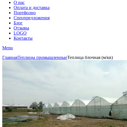
О нас
Оплата и доставка
Портфолио
Спецпредложения
Блог
Отзывы
LOGO
Контакты
Menu
Главная
Теплицы промышленные
Теплица блочная (м/кв)