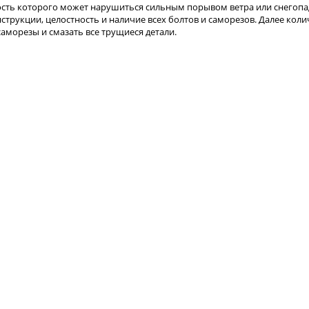
ность которого может нарушиться сильным порывом ветра или снегопа
трукции, целостность и наличие всех болтов и саморезов. Далее коли
аморезы и смазать все трущиеся детали.