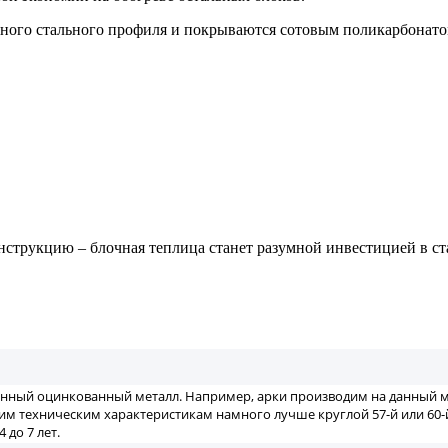
ного стального профиля и покрываются сотовым поликарбонатом
струкцию – блочная теплица станет разумной инвестицией в с
енный оцинкованный металл. Например, арки производим на данный м
воим техническим характеристикам намного лучше круглой 57-й или 60
 до 7 лет.