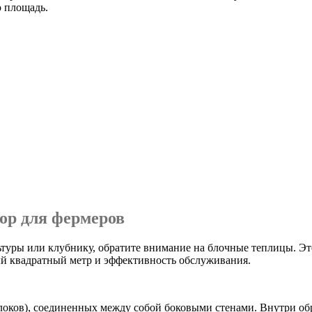
ю площадь.
ор для фермеров
ьтуры или клубнику, обратите внимание на блочные теплицы. Эт
й квадратный метр и эффективность обслуживания.
локов), соединенных между собой боковыми стенами. Внутри обр