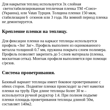
Для накрытия теплиц используется 3х слойная
светостабилизированная тепличная пленка ТМ «Союз»
(Украина), или Vatan Турция. Толщина пленки 150 мкм,
стабилизация 6 сезонов или 3 года. На зимний период пленка
не демонтируется.
Крепление пленки на теплицу.
Для фиксации пленки на каркасе теплицы используется
профиль «Зиг Заг». Профиль выполнен из оцинкованного
металла толщиной 0.7 мм, пружина покрыта слоем полимера.
Профиль позволяет закрепить до 5 слоев материала (пленка,
москитная сетка). Монтаж профиля выполняется при помощи
с/резов.
Система проветривания.
Базовый вариант теплицы имеет боковое проветривание с
обеих сторон. Поднятие пленки происходит за счет намотки
пленки на трубу. При длине теплицы более 30 м –
используется ручной редуктор 1:4. При полном подъеме
пленки площадь проветривания теплицы длиной 50м,
составляет 140м2.