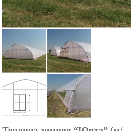
Теплица зимняя “Юрта” (м/