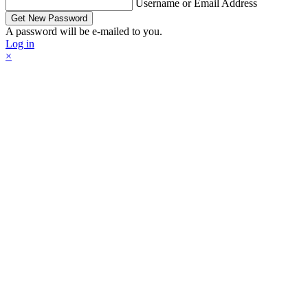
Username or Email Address
A password will be e-mailed to you.
Log in
×