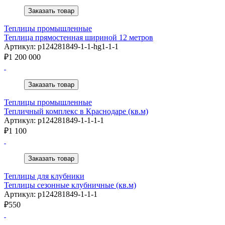
Заказать товар
Теплицы промышленные
Теплица прямостенная шириной 12 метров
Артикул: p124281849-1-1-hg1-1-1
₽
1 200 000
Заказать товар
Теплицы промышленные
Тепличный комплекс в Краснодаре (кв.м)
Артикул: p124281849-1-1-1-1
₽
1 100
Заказать товар
Теплицы для клубники
Теплицы сезонные клубничные (кв.м)
Артикул: p124281849-1-1-1
₽
550