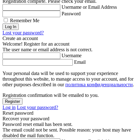
Registration complete. Please check your email.
Username or Email Address
Password
Remember Me
Lost your password?
Create an account
Welcome! Register for an account
The user name or email address is not correct.
Username
Email
Your personal data will be used to support your experience
throughout this website, to manage access to your account, and for
other purposes described in our
политика конфиденциальности
.
Registration confirmation will be emailed to you.
Log in
Lost your password?
Reset password
Recover your password
Password reset email has been sent.
The email could not be sent. Possible reason: your host may have
disabled the mail function.