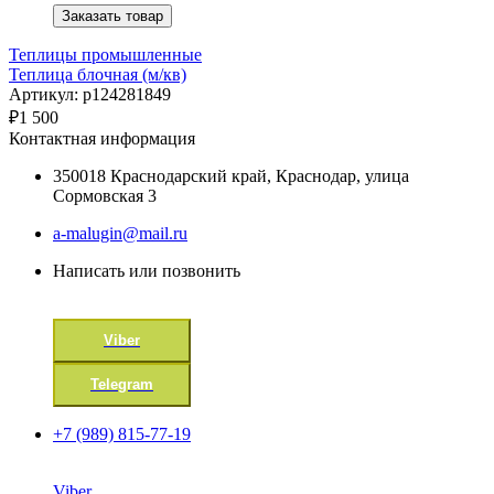
Заказать товар
Теплицы промышленные
Теплица блочная (м/кв)
Артикул: p124281849
₽
1 500
Контактная информация
350018 Краснодарский край, Краснодар, улица
Сормовская 3
a-malugin@mail.ru
Написать или позвонить
Viber
Telegram
+7 (989) 815-77-19
Viber