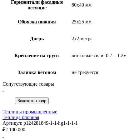
Горизонтали фасадные
60х40 мм
несущие
Обвязка нижняя
25х25 мм
Дверь
2х2 метра
Крепление на грунт
винтовые сваи 0.7 – 1.2м
Заливка бетоном
не требуется
Сопутствующие товары
Заказать товар
Теплицы промышленные
Теплица блочная
Артикул: p124281849-1-1-hg1-1-1-1
₽
2 100 000