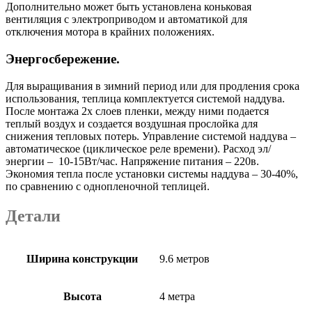
Дополнительно может быть установлена коньковая
вентиляция с электроприводом и автоматикой для
отключения мотора в крайних положениях.
Энергосбережение.
Для выращивания в зимний период или для продления срока
использования, теплица комплектуется системой наддува.
После монтажа 2х слоев пленки, между ними подается
теплый воздух и создается воздушная прослойка для
снижения тепловых потерь. Управление системой наддува –
автоматическое (циклическое реле времени). Расход эл/
энергии – 10-15Вт/час. Напряжение питания – 220в.
Экономия тепла после установки системы наддува – 30-40%,
по сравнению с однопленочной теплицей.
Детали
Ширина конструкции
9.6 метров
Высота
4 метра