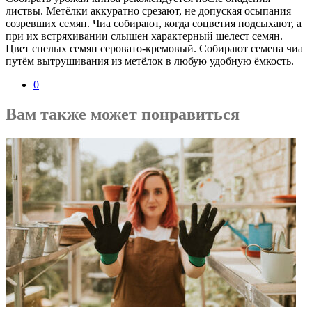
листвы. Метёлки аккуратно срезают, не допуская осыпания
созревших семян. Чиа собирают, когда соцветия подсыхают, а
при их встряхивании слышен характерный шелест семян.
Цвет спелых семян серовато-кремовый. Собирают семена чиа
путём вытрушивания из метёлок в любую удобную ёмкость.
0
Вам также может понравиться