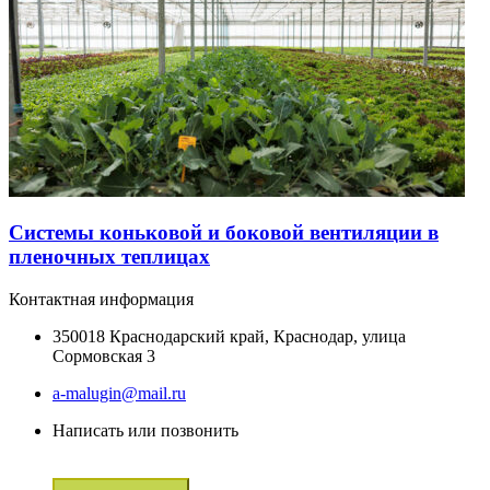
Системы коньковой и боковой вентиляции в
пленочных теплицах
Контактная информация
350018 Краснодарский край, Краснодар, улица
Сормовская 3
a-malugin@mail.ru
Написать или позвонить