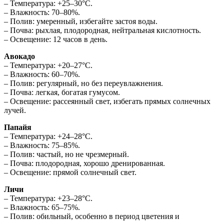
– Температура: +25–30°C.
– Влажность: 70–80%.
– Полив: умеренный, избегайте застоя воды.
– Почва: рыхлая, плодородная, нейтральная кислотность.
– Освещение: 12 часов в день.
Авокадо
– Температура: +20–27°C.
– Влажность: 60–70%.
– Полив: регулярный, но без переувлажнения.
– Почва: легкая, богатая гумусом.
– Освещение: рассеянный свет, избегать прямых солнечных
лучей.
Папайя
– Температура: +24–28°C.
– Влажность: 75–85%.
– Полив: частый, но не чрезмерный.
– Почва: плодородная, хорошо дренированная.
– Освещение: прямой солнечный свет.
Личи
– Температура: +23–28°C.
– Влажность: 65–75%.
– Полив: обильный, особенно в период цветения и