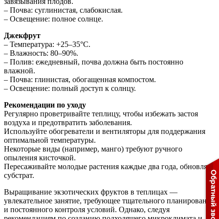
завязывания плодов.
– Почва: суглинистая, слабокислая.
– Освещение: полное солнце.
Джекфрут
– Температура: +25–35°C.
– Влажность: 80–90%.
– Полив: ежедневный, почва должна быть постоянно
влажной.
– Почва: глинистая, обогащенная компостом.
– Освещение: полный доступ к солнцу.
Рекомендации по уходу
Регулярно проветривайте теплицу, чтобы избежать застоя
воздуха и предотвратить заболевания.
Используйте обогреватели и вентиляторы для поддержания
оптимальной температуры.
Некоторые виды (например, манго) требуют ручного
опыления кисточкой.
Пересаживайте молодые растения каждые два года, обновляя
субстрат.
Выращивание экзотических фруктов в теплицах —
увлекательное занятие, требующее тщательного планирования
и постоянного контроля условий. Однако, следуя
рекомендациям по созданию подходящего микроклимата и