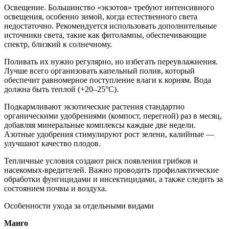
Освещение. Большинство «экзотов» требуют интенсивного
освещения, особенно зимой, когда естественного света
недостаточно. Рекомендуется использовать дополнительные
источники света, такие как фитолампы, обеспечивающие
спектр, близкий к солнечному.
Поливать их нужно регулярно, но избегать переувлажнения.
Лучше всего организовать капельный полив, который
обеспечит равномерное поступление влаги к корням. Вода
должна быть теплой (+20–25°C).
Подкармливают экзотические растения стандартно
органическими удобрениями (компост, перегной) раз в месяц,
добавляя минеральные комплексы каждые две недели.
Азотные удобрения стимулируют рост зелени, калийные —
улучшают качество плодов.
Тепличные условия создают риск появления грибков и
насекомых-вредителей. Важно проводить профилактические
обработки фунгицидами и инсектицидами, а также следить за
состоянием почвы и воздуха.
Особенности ухода за отдельными видами
Манго