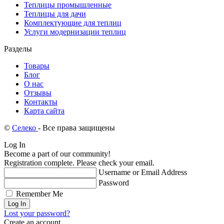
Теплицы промышленные
Теплицы для дачи
Комплектующие для теплиц
Услуги модернизации теплиц
Разделы
Товары
Блог
О нас
Отзывы
Контакты
Карта сайта
©
Селеко
- Все права защищены
Log In
Become a part of our community!
Registration complete. Please check your email.
Username or Email Address
Password
Remember Me
Lost your password?
Create an account