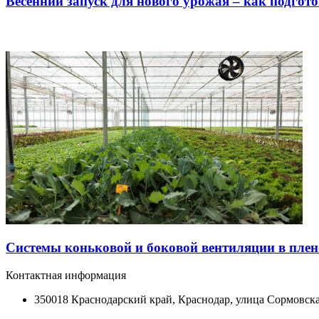
Весенний запуск для нового урожая – как подгот
Системы коньковой и боковой вентиляции в пле
Контактная информация
350018 Краснодарский край, Краснодар, улица Сормовска