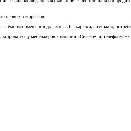
чение сезона наблюдались вспышки болезней или нападки вреди
до первых заморозков.
 в тёмном помещении до весны. Для каркаса, возможно, потребу
льтироваться у менеджеров компании «Селеко» по телефону: +7 