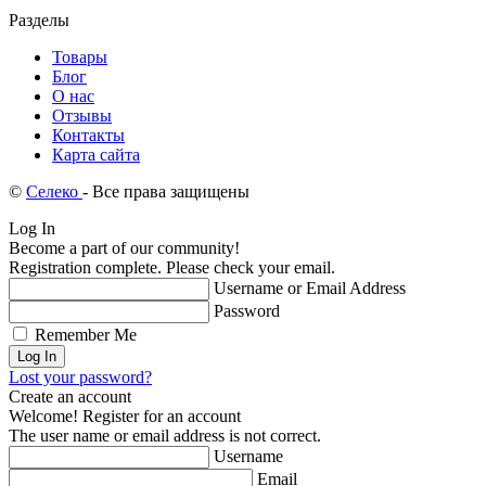
Разделы
Товары
Блог
О нас
Отзывы
Контакты
Карта сайта
©
Селеко
- Все права защищены
Log In
Become a part of our community!
Registration complete. Please check your email.
Username or Email Address
Password
Remember Me
Lost your password?
Create an account
Welcome! Register for an account
The user name or email address is not correct.
Username
Email