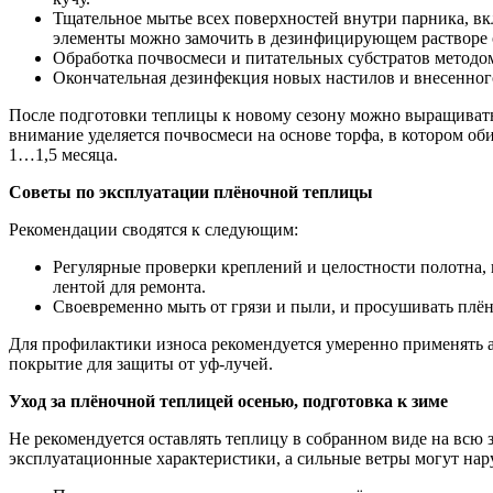
Тщательное мытье всех поверхностей внутри парника, вк
элементы можно замочить в дезинфицирующем растворе 
Обработка почвосмеси и питательных субстратов метод
Окончательная дезинфекция новых настилов и внесенног
После подготовки теплицы к новому сезону можно выращивать р
внимание уделяется почвосмеси на основе торфа, в котором об
1…1,5 месяца.
Советы по эксплуатации плёночной теплицы
Рекомендации сводятся к следующим:
Регулярные проверки креплений и целостности полотна, 
лентой для ремонта.
Своевременно мыть от грязи и пыли, и просушивать плё
Для профилактики износа рекомендуется умеренно применять а
покрытие для защиты от уф-лучей.
Уход за плёночной теплицей осенью, подготовка к зиме
Не рекомендуется оставлять теплицу в собранном виде на всю з
эксплуатационные характеристики, а сильные ветры могут нар