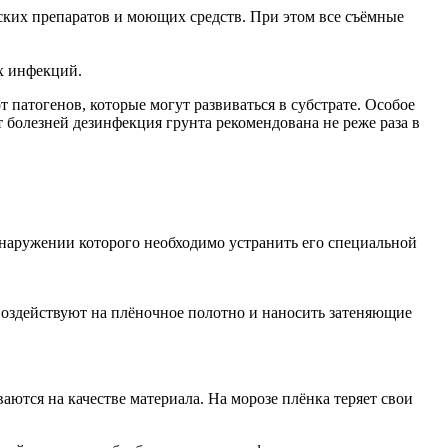
ских препаратов и моющих средств. При этом все съёмные
х инфекций.
 патогенов, которые могут развиваться в субстрате. Особое
т болезней дезинфекция грунта рекомендована не реже раза в
бнаружении которого необходимо устранить его специальной
воздействуют на плёночное полотно и наносить затеняющие
аются на качестве материала. На морозе плёнка теряет свои