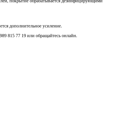
телей, покрытие обрабатывается дезинфицирующими
ется дополнительное усиление.
989 815 77 19 или обращайтесь онлайн.