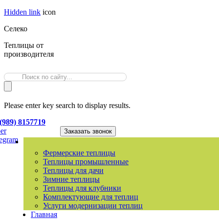
Hidden link
icon
Селеко
Теплицы от
производителя
Please enter key search to display results.
(989) 8157719
er
Заказать звонок
legram
Фермерские теплицы
Теплицы промышленные
Теплицы для дачи
Зимние теплицы
Теплицы для клубники
Комплектующие для теплиц
Услуги модернизации теплиц
Главная