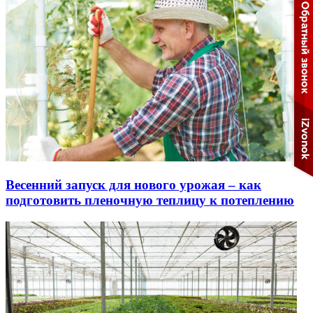
Весенний запуск для нового урожая – как
подготовить пленочную теплицу к потеплению