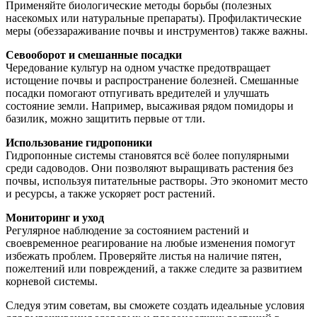
Применяйте биологические методы борьбы (полезных
насекомых или натуральные препараты). Профилактические
меры (обеззараживание почвы и инструментов) также важны.
Севооборот и смешанные посадки
Чередование культур на одном участке предотвращает
истощение почвы и распространение болезней. Смешанные
посадки помогают отпугивать вредителей и улучшать
состояние земли. Например, высаживая рядом помидоры и
базилик, можно защитить первые от тли.
Использование гидропоники
Гидропонные системы становятся всё более популярными
среди садоводов. Они позволяют выращивать растения без
почвы, используя питательные растворы. Это экономит место
и ресурсы, а также ускоряет рост растений.
Мониторинг и уход
Регулярное наблюдение за состоянием растений и
своевременное реагирование на любые изменения помогут
избежать проблем. Проверяйте листья на наличие пятен,
пожелтений или повреждений, а также следите за развитием
корневой системы.
Следуя этим советам, вы сможете создать идеальные условия