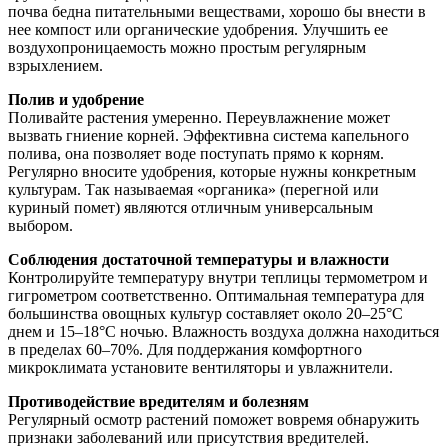
почва бедна питательными веществами, хорошо бы внести в
нее компост или органические удобрения. Улучшить ее
воздухопроницаемость можно простым регулярным
взрыхлением.
Полив и удобрение
Поливайте растения умеренно. Переувлажнение может
вызвать гниение корней. Эффективна система капельного
полива, она позволяет воде поступать прямо к корням.
Регулярно вносите удобрения, которые нужны конкретным
культурам. Так называемая «органика» (перегной или
куриный помет) являются отличным универсальным
выбором.
Соблюдения достаточной температуры и влажности
Контролируйте температуру внутри теплицы термометром и
гигрометром соответственно. Оптимальная температура для
большинства овощных культур составляет около 20–25°C
днем и 15–18°C ночью. Влажность воздуха должна находиться
в пределах 60–70%. Для поддержания комфортного
микроклимата установите вентиляторы и увлажнители.
Противодействие вредителям и болезням
Регулярный осмотр растений поможет вовремя обнаружить
признаки заболеваний или присутствия вредителей.