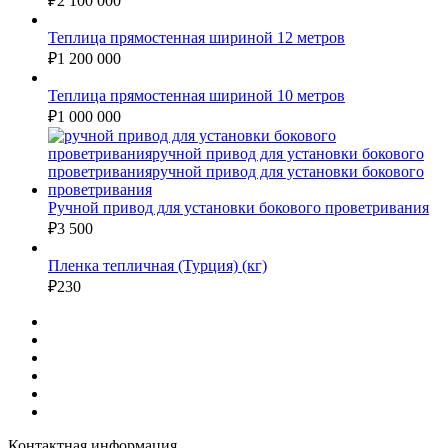
₽
2 100 000
Теплица прямостенная шириной 12 метров
₽
1 200 000
Теплица прямостенная шириной 10 метров
₽
1 000 000
Ручной привод для установки бокового проветривания
₽
3 500
Пленка тепличная (Турция) (кг)
₽
230
Контактная информация