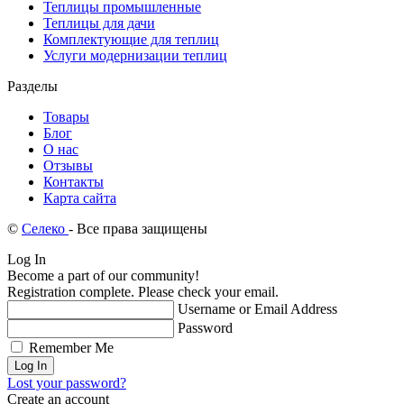
Теплицы промышленные
Теплицы для дачи
Комплектующие для теплиц
Услуги модернизации теплиц
Разделы
Товары
Блог
О нас
Отзывы
Контакты
Карта сайта
©
Селеко
- Все права защищены
Log In
Become a part of our community!
Registration complete. Please check your email.
Username or Email Address
Password
Remember Me
Lost your password?
Create an account