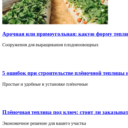
Арочная или прямоугольная: какую форму тепл
Сооружения для выращивания плодовоовощных
5 ошибок при строительстве плёночной теплицы и
Простые и удобные в установке плёночные
Плёночная теплица под ключ: стоит ли заказыва
Экономичное решение для вашего участка