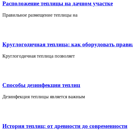
Расположение теплицы на дачном участке
Правильное размещение теплицы на
Круглогодичная теплица: как оборудовать прави
Круглогодичная теплица позволяет
Способы дезинфекции теплиц
Дезинфекция теплицы является важным
История теплиц: от древности до современности