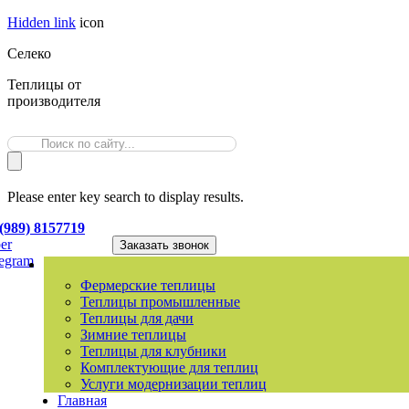
Hidden link
icon
Селеко
Теплицы от
производителя
Please enter key search to display results.
(989) 8157719
er
Заказать звонок
legram
Фермерские теплицы
Теплицы промышленные
Теплицы для дачи
Зимние теплицы
Теплицы для клубники
Комплектующие для теплиц
Услуги модернизации теплиц
Главная