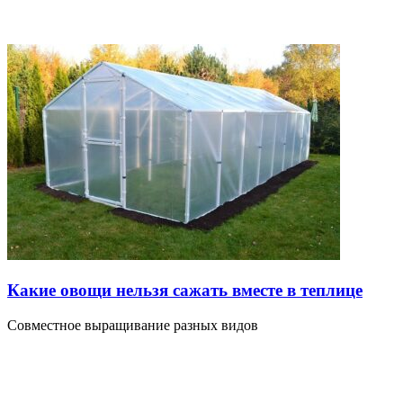
Какие овощи нельзя сажать вместе в теплице
Совместное выращивание разных видов