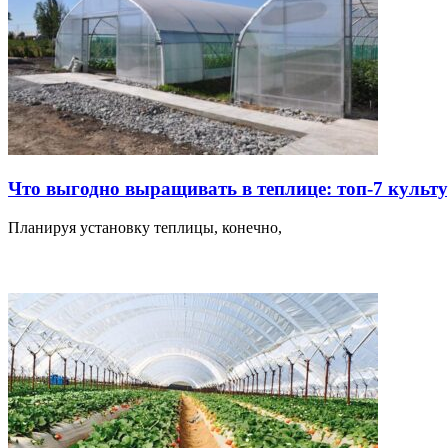
Что выгодно выращивать в теплице: топ-7 куль
Планируя установку теплицы, конечно,